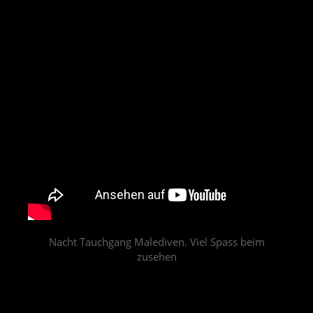
Nacht Tauchgang Malediven. Viel Spass beim
zusehen