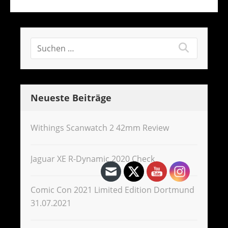
Neueste Beiträge
Withings Scanwatch 2 42mm Review
Jaguar XE R-Dynamic 2020 Check
Comic Con 2021 Limited Edition Dortmund
31.07.2021