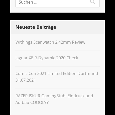
Neueste Beiträge
Withings Scanwatch 2 42mm Review
Jaguar XE R-Dynamic 2020 Check
Comic Con 2021 Limited Edition Dortmund
31.07.2021
RAZER ISKUR GamingStuhl Eindruck und
Aufbau COOOLYY