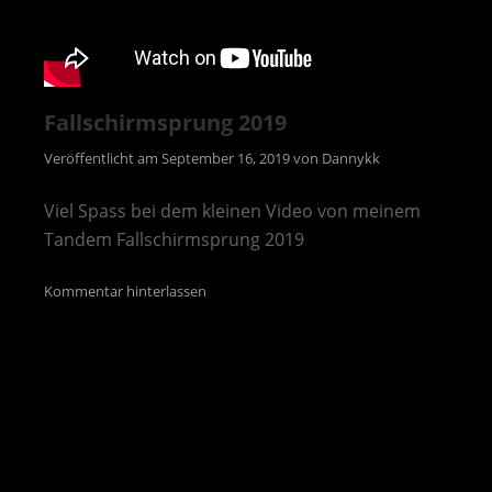
Fallschirmsprung 2019
Veröffentlicht am
September 16, 2019
von
Dannykk
Viel Spass bei dem kleinen Video von meinem
Tandem Fallschirmsprung 2019
Kommentar hinterlassen