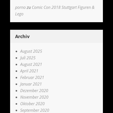
porno
zu
Comic Con 2018 Stuttgart Figuren &
Lego
Archiv
August 2025
Juli 2025
August 2021
April 2021
Februar 2021
Januar 2021
Dezember 2020
November 2020
Oktober 2020
September 2020