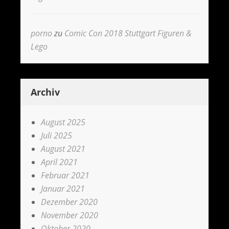
porno
zu
Comic Con 2018 Stuttgart Figuren &
Lego
Archiv
August 2025
Juli 2025
August 2021
April 2021
Februar 2021
Januar 2021
Dezember 2020
November 2020
Oktober 2020