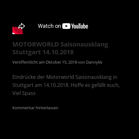
MOTORWORLD Saisonausklang
Stuttgart 14.10.2018
Veröffentlicht am
Oktober 15, 2018
von
Dannykk
Eindrücke der Motorworld Saisonausklang in
Stuttgart am 14.10.2018. Hoffe es gefällt euch,
Viel Spass
Kommentar hinterlassen