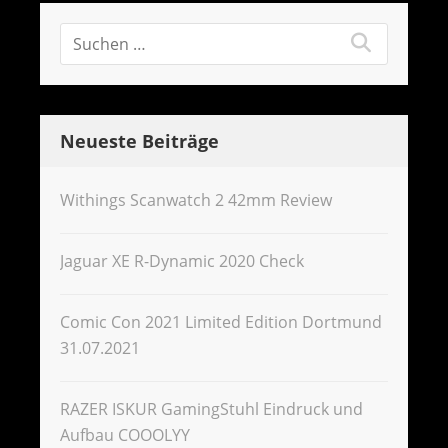
Neueste Beiträge
Withings Scanwatch 2 42mm Review
Jaguar XE R-Dynamic 2020 Check
Comic Con 2021 Limited Edition Dortmund
31.07.2021
RAZER ISKUR GamingStuhl Eindruck und
Aufbau COOOLYY