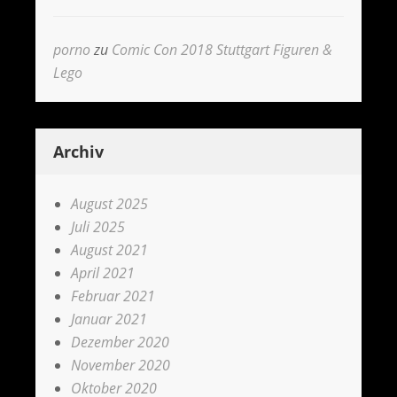
porno
zu
Comic Con 2018 Stuttgart Figuren &
Lego
Archiv
August 2025
Juli 2025
August 2021
April 2021
Februar 2021
Januar 2021
Dezember 2020
November 2020
Oktober 2020