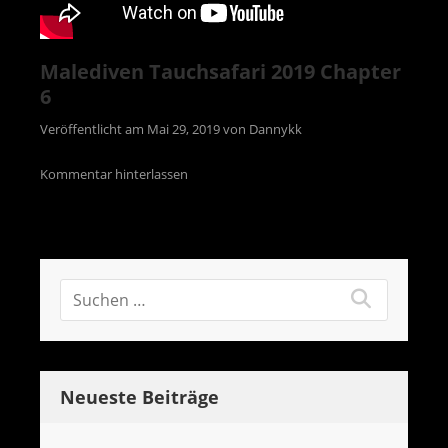
Malediven Tauchsafari 2019 Chapter
6
Veröffentlicht am
Mai 29, 2019
von
Dannykk
Kommentar hinterlassen
Neueste Beiträge