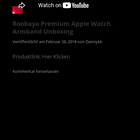
Roobaya Premium Apple Watch
Armband Unboxing
Veröffentlicht am
Februar 26, 2018
von
Dannykk
Produktlink: Hier Klicken
Kommentar hinterlassen