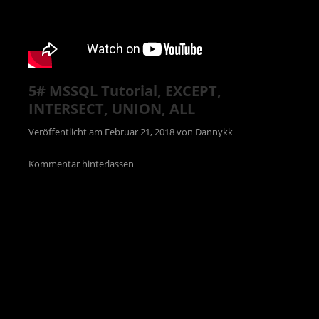
5# MSSQL Tutorial, EXCEPT,
INTERSECT, UNION, ALL
Veröffentlicht am
Februar 21, 2018
von
Dannykk
Kommentar hinterlassen