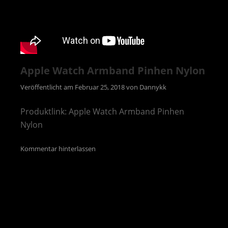
Apple Watch Armband Pinhen Nylon
Veröffentlicht am
Februar 25, 2018
von
Dannykk
Produktlink: Apple Watch Armband Pinhen
Nylon
Kommentar hinterlassen