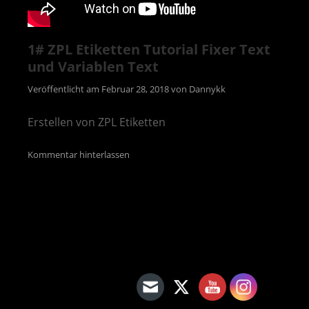
1# ZPL Etiketten Tutorial Fixer Text
und Variablen Text
Veröffentlicht am
Februar 28, 2018
von
Dannykk
Erstellen von ZPL Etiketten
Kommentar hinterlassen