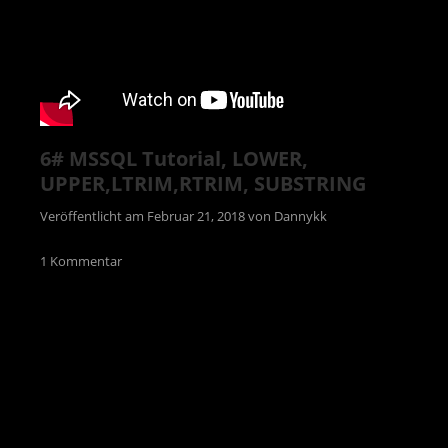
6# MSSQL Tutorial, LOWER,
UPPER,LTRIM,RTRIM, SUBSTRING
Veröffentlicht am
Februar 21, 2018
von
Dannykk
1 Kommentar