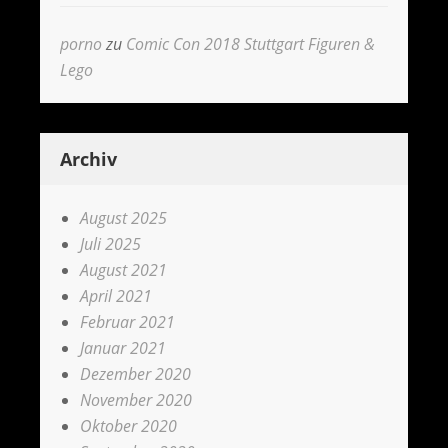
porno
zu
Comic Con 2018 Stuttgart Figuren &
Lego
Archiv
August 2025
Juli 2025
August 2021
April 2021
Februar 2021
Januar 2021
Dezember 2020
November 2020
Oktober 2020