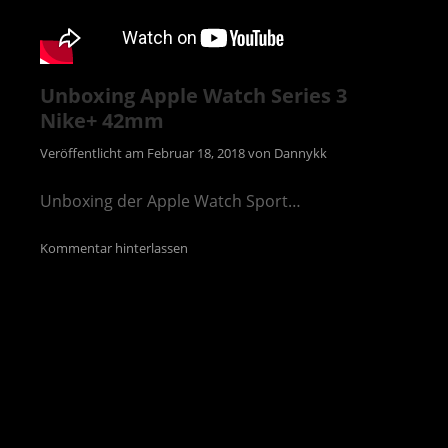
Unboxing Apple Watch Series 3
Nike+ 42mm
Veröffentlicht am
Februar 18, 2018
von
Dannykk
Unboxing der Apple Watch Sport…
Kommentar hinterlassen