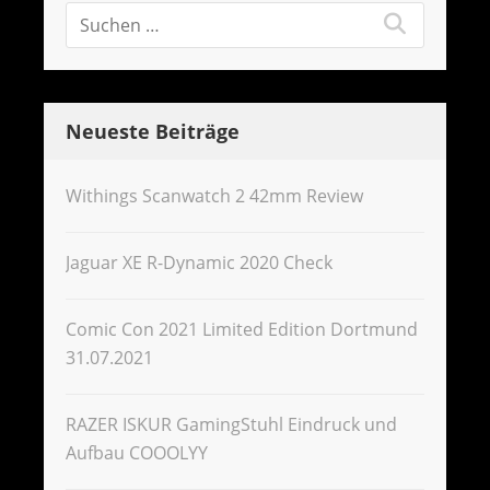
Neueste Beiträge
Withings Scanwatch 2 42mm Review
Jaguar XE R-Dynamic 2020 Check
Comic Con 2021 Limited Edition Dortmund
31.07.2021
RAZER ISKUR GamingStuhl Eindruck und
Aufbau COOOLYY