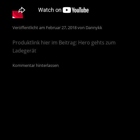
Veröffentlicht am
Februar 27, 2018
von
Dannykk
Produktlink hier im Beitrag: Hero gehts zum
Ladegerät
Kommentar hinterlassen