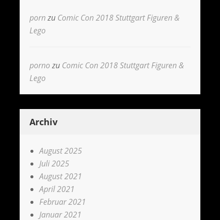
porn
zu
Comic Con 2018 Stuttgart Figuren &
Lego
porno
zu
Comic Con 2018 Stuttgart Figuren &
Lego
Archiv
August 2025
Juli 2025
August 2021
April 2021
Februar 2021
Januar 2021