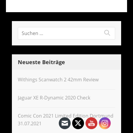
Neueste Beiträge
Withings Scanwatch 2 42mm Review
Jaguar XE R-Dynamic 2020 Check
Comic Con 2021 Limited Edition Dortmund
31.07.2021