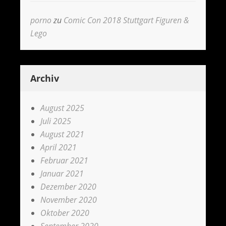
porno
zu
Comic Con 2018 Stuttgart Figuren &
Lego
Archiv
August 2025
Juli 2025
August 2021
April 2021
Februar 2021
Januar 2021
Dezember 2020
November 2020
Oktober 2020