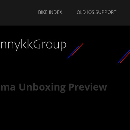
BIKE INDEX
OLD IOS SUPPORT
oma Unboxing Preview