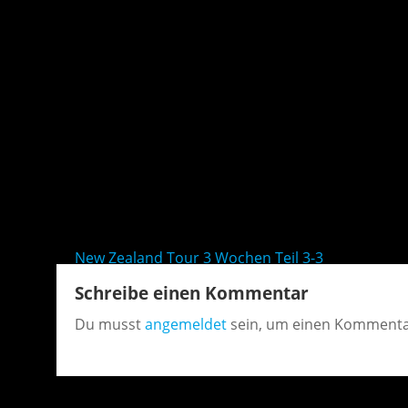
Beitragsnavigation
New Zealand Tour 3 Wochen Teil 3-3
Schreibe einen Kommentar
Du musst
angemeldet
sein, um einen Kommenta