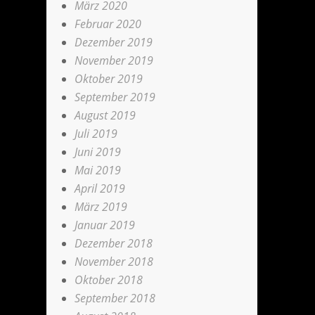
März 2020
Februar 2020
Dezember 2019
November 2019
Oktober 2019
September 2019
August 2019
Juli 2019
Juni 2019
Mai 2019
April 2019
März 2019
Januar 2019
Dezember 2018
November 2018
Oktober 2018
September 2018