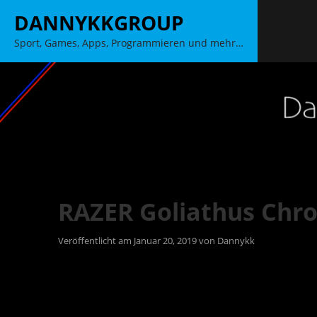
Zum
DANNYKKGROUP
Inhalt
Sport, Games, Apps, Programmieren und mehr…
springen
RAZER Goliathus Chr
Veröffentlicht am
Januar 20, 2019
von
Dannykk