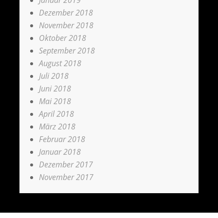
Januar 2019
Dezember 2018
November 2018
Oktober 2018
September 2018
August 2018
Juli 2018
Juni 2018
Mai 2018
April 2018
März 2018
Februar 2018
Januar 2018
Dezember 2017
November 2017