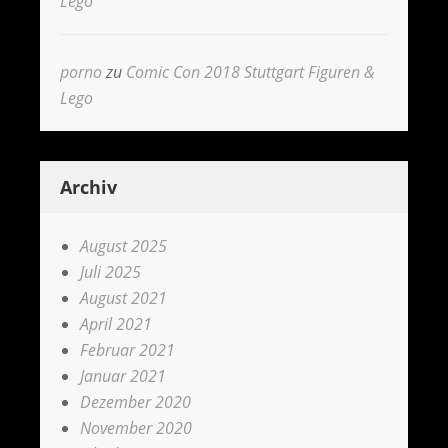
Lego
porno
zu
Comic Con 2018 Stuttgart Figuren &
Lego
Archiv
August 2025
Juli 2025
August 2021
April 2021
Februar 2021
Januar 2021
Dezember 2020
November 2020