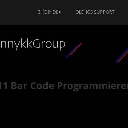
BIKE INDEX
OLD IOS SUPPORT
 11 Bar Code Programmiere