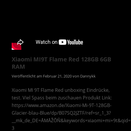
Xiaomi MI9T Flame Red 128GB 6GB
RAM
Veröffentlicht am
Februar 21, 2020
von
Dannykk
Xiaomi MI 9T Flame Red unboxing Eindrücke,
test. Viel Spass beim zuschauen Produkt Link:
https://www.amazon.de/Xiaomi-Mi-9T-128GB-
Glacier-blau-Blue/dp/B07SQ2JZTF/ref=sr_1_3?
__mk_de_DE=ÅMÅŽÕÑ&keywords=xiaomi+mi+9t&qid=
3