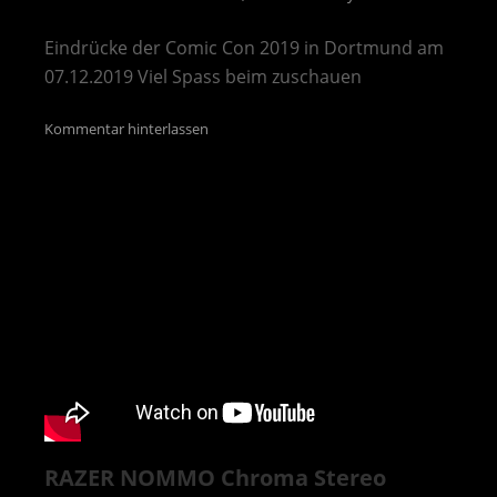
Eindrücke der Comic Con 2019 in Dortmund am
07.12.2019 Viel Spass beim zuschauen
Kommentar hinterlassen
RAZER NOMMO Chroma Stereo