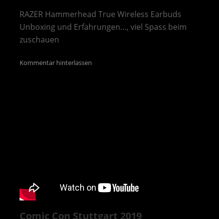
RAZER Hammerhead True Wireless Earbuds
Unboxing und Erfahrungen…, viel Spass beim
zuschauen
Kommentar hinterlassen
Comic Con Stuttgart 2019