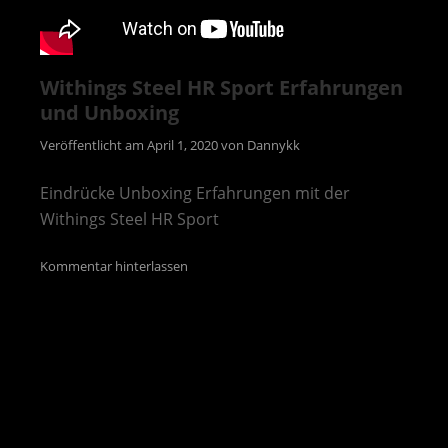
Withings Steel HR Sport Erfahrungen
und Unboxing
Veröffentlicht am
April 1, 2020
von
Dannykk
Eindrücke Unboxing Erfahrungen mit der
Withings Steel HR Sport
Kommentar hinterlassen