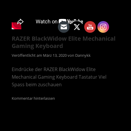
RAZER BlackWidow Elite Mechanical
Gaming Keyboard
Veröffentlicht am
März 13, 2020
von
Dannykk
Eindrücke der RAZER BlackWidow Elite
Mechanical Gaming Keyboard Tastatur Viel
Spass beim zuschauen
Kommentar hinterlassen