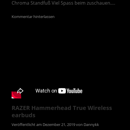
Chroma Standfuß Viel Spass beim zuschauen….
Kommentar hinterlassen
RAZER Hammerhead True Wireless
earbuds
Veröffentlicht am
Dezember 21, 2019
von
Dannykk